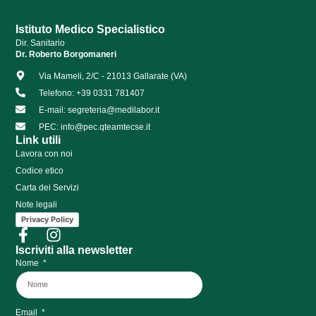
Istituto Medico Specialistico
Dir. Sanitario
Dr. Roberto Borgomaneri
Via Mameli, 2/C - 21013 Gallarate (VA)
Telefono: +39 0331 781407
E-mail: segreteria@medilabor.it
PEC: info@pec.qteamtecse.it
Link utili
Lavora con noi
Codice etico
Carta dei Servizi
Note legali
Privacy Policy
Iscriviti alla newsletter
Nome
Email