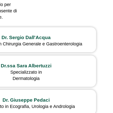
do per
nsente di
e.
Dr. Sergio Dall'Acqua
in Chirurgia Generale e Gastroenterologia
Dr.ssa Sara Albertuzzi
Specializzato in
Dermatologia
Dr. Giuseppe Pedaci
to in Ecografia, Urologia e Andrologia