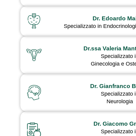
Dr. Edoardo Mai
Specializzato in Endocrinolog
Dr.ssa Valeria Man
Specializzato 
Ginecologia e Oste
Dr. Gianfranco 
Specializzato 
Neurologia
Dr. Giacomo G
Specializzato 