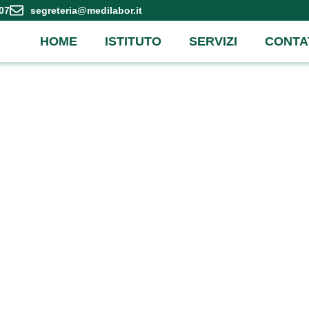
07
segreteria@medilabor.it
HOME
ISTITUTO
SERVIZI
CONTA