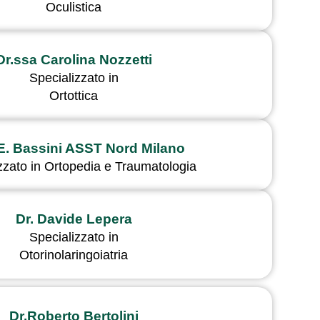
Oculistica
Dr.ssa Carolina Nozzetti
Specializzato in
Ortottica
E. Bassini ASST Nord Milano
zzato in Ortopedia e Traumatologia
Dr. Davide Lepera
Specializzato in
Otorinolaringoiatria
Dr.Roberto Bertolini