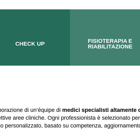
FISIOTERAPIA E
CHECK UP
RIABILITAZIONE
aborazione di un’équipe di
medici specialisti altamente q
tive aree cliniche. Ogni professionista è selezionato per
ico personalizzato, basato su competenza, aggiornament