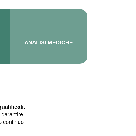
ANALISI MEDICHE
ualificati
,
 garantire
o continuo