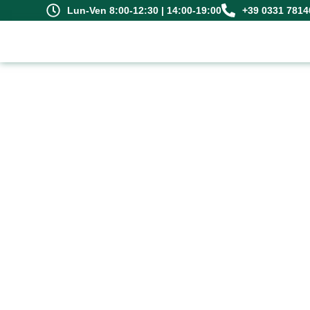
Lun-Ven 8:00-12:30 | 14:00-19:00
+39 0331 7814