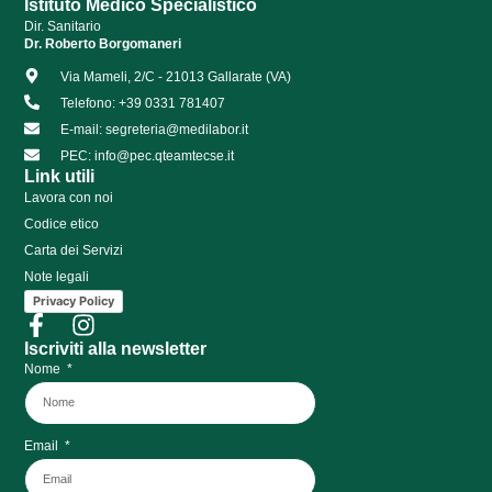
Istituto Medico Specialistico
Dir. Sanitario
Dr. Roberto Borgomaneri
Via Mameli, 2/C - 21013 Gallarate (VA)
Telefono: +39 0331 781407
E-mail: segreteria@medilabor.it
PEC: info@pec.qteamtecse.it
Link utili
Lavora con noi
Codice etico
Carta dei Servizi
Note legali
Privacy Policy
Iscriviti alla newsletter
Nome
Email