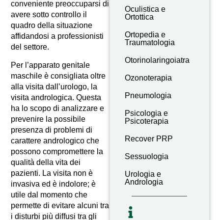
conveniente preoccuparsi di
Oculistica e
avere sotto controllo il
Ortottica
quadro della situazione
Ortopedia e
affidandosi a professionisti
Traumatologia
del settore.
Otorinolaringoiatra
Per l’apparato genitale
maschile è consigliata oltre
Ozonoterapia
alla visita dall’urologo, la
Pneumologia
visita andrologica. Questa
ha lo scopo di analizzare e
Psicologia e
prevenire la possibile
Psicoterapia
presenza di problemi di
Recover PRP
carattere andrologico che
possono compromettere la
Sessuologia
qualità della vita dei
pazienti. La visita non è
Urologia e
Andrologia
invasiva ed è indolore; è
utile dal momento che
permette di evitare alcuni tra
i disturbi più diffusi tra gli