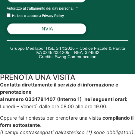
Autorizzo al trattamento dei dati personali
Ho letto e accetto la
Privacy Policy
INVIA
Gruppo Medilabor HSE Srl ©2026 – Codice Fiscale & Partita
IVA 02452001205 – REA: 324582
Credits:
Swing Communcation
PRENOTA UNA VISITA
Contatta direttamente il servizio di informazione e
prenotazione
al numero 0331781407 (Interno 1) nei seguenti orari:
Lunedì – Venerdì dalle ore 08.00 alle ore 19.00.
Oppure fai richiesta per prenotare una visita
compilando il
form sottostante
.
(I campi contrassegnati dall’asterisco (*) sono obbligatori).