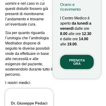
uomini e nel caso in cui
Orario e
questi disturbi fossero già
ricevimento
presenti di monitorarne
l Centro Medico è
l’andamento e trovarne
aperto
da lunedì a
un’eventuale cura.
venerdì
dalle ore
Sia per quanto riguarda
8.00
alle ore
12.30
l’urologia che l’andrologia
e dalle ore
14.00
Medilabor dispone di
alle
19.00
.
seguito le diverse possibili
visite da effettuare in base
alle necessità e alle
PRENOTA
ORA
esigenze del paziente,
sostenendolo durante tutto il
percorso.
I nostri medici
Dr. Giuseppe Pedaci