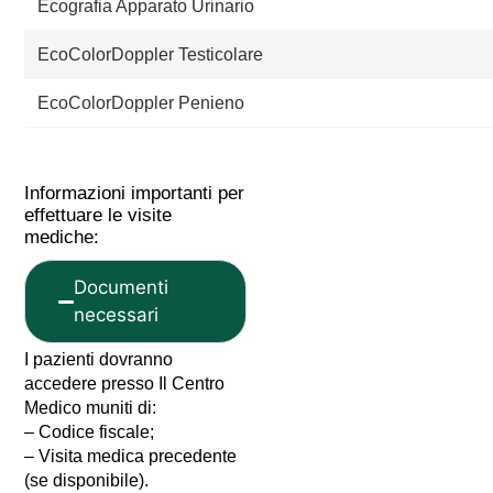
Ecografia Apparato Urinario
EcoColorDoppler Testicolare
EcoColorDoppler Penieno
Informazioni importanti per
effettuare le visite
mediche:
Documenti
necessari
I pazienti dovranno
accedere presso Il Centro
Medico muniti di:
– Codice fiscale;
– Visita medica precedente
(se disponibile).