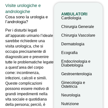
Visite urologiche e
andrologiche
AMBULATORI
Cosa sono la urologia e
Cardiologia
l’andrologia?
Chirurgia Generale
Per i disturbi legati
Chirurgia Vascolare
all’apparato urinario l’ideale
sarebbe richiedere una
Dermatologia
visita urologica, che si
occupa precisamente di
Ecografia
diagnosticare e prevenire
Endocrinologia e
tutte le problematiche legate
Diabetologia
a quest’area del corpo
come: incontinenza,
Gestroenterologia
infezioni, calcoli e simili.
Ginecologia e
Queste complicazioni
Ostetricia
possono essere motivo di
grandi impedimenti nella
Neurologia
vita sociale e quotidiana
Nutrizione
della persona; perciò, è